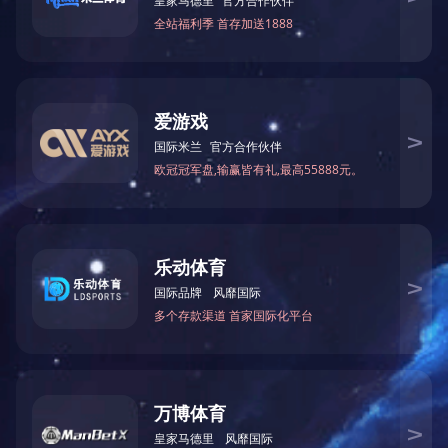
以让我们周围生活环境达到不浪费不污染的效果，同时还可以将这些
树枝粉碎机做到了将废木材废物利用
我们修剪下来的树枝丶树杈丶树干很好地节约与循环利用起来。
每年园林绿化都会对城市中的绿化植物来进行修剪，而修剪后所产生
的树枝、树杈、树干等垃圾的运输将会是一笔不小的支出，这样不仅
浪费了可以循环利用起来的资源，同时处理起来也是费时费力，不过
2023-03-21
要是我们通过树枝粉碎机来将这些垃圾来通过粉碎加工的方式去进行
处理的话，就可以轻松地解决这一问题，不仅减少了费用支出同时还
保护了周围环境，做到了废物利用的使用效果。
<
1
2
3
4
5
>
LD.COM-乐动（中国）
木材破碎机：
咨询热线：
0543-4816555
13854321526
废钢破碎机：
咨询热线：
0543-4835888
13626491976