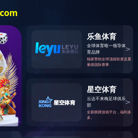
e.
。
)官方网站-注册登录
|
开云官方网页版
|
米兰官方版网站登